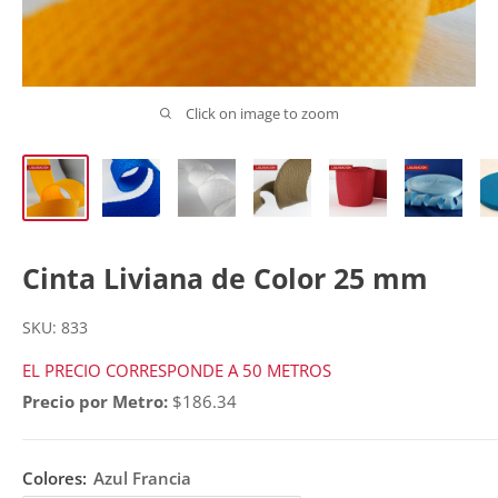
Click on image to zoom
Cinta Liviana de Color 25 mm
SKU:
833
EL PRECIO CORRESPONDE A 50 METROS
Precio por Metro:
$186.34
Colores:
Azul Francia