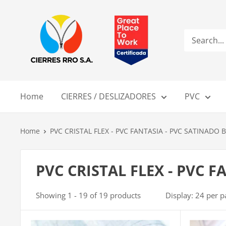
Skip
Compañía
to
de
content
Cierres
RRO
S.A.
Home
CIERRES / DESLIZADORES
PVC
Home
PVC CRISTAL FLEX - PVC FANTASIA - PVC SATINADO
PVC CRISTAL FLEX - PVC 
Showing 1 - 19 of 19 products
Display: 24 per p