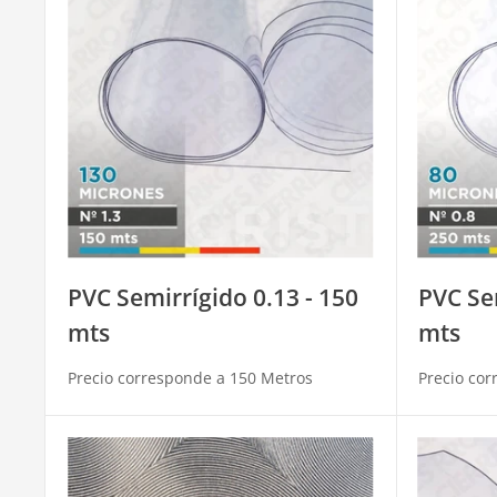
PVC Semirrígido 0.13 - 150
PVC Sem
mts
mts
Precio corresponde a 150 Metros
Precio cor