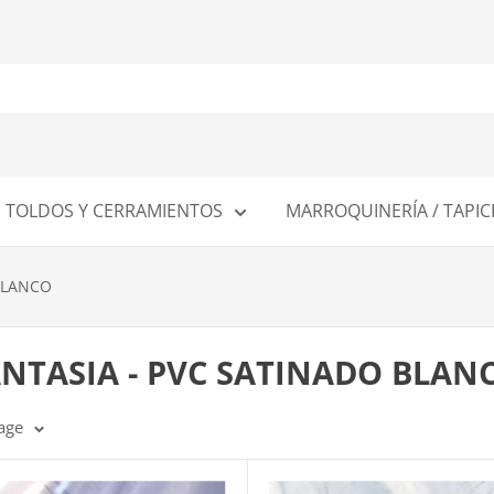
TOLDOS Y CERRAMIENTOS
MARROQUINERÍA / TAPIC
 BLANCO
FANTASIA - PVC SATINADO BLAN
age