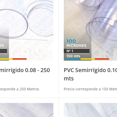
irrígido 0.08 - 250
PVC Semirrígido 0.10
mts
responde a 250 Metros
Precio corresponde a 150 Met