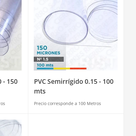
 - 150
PVC Semirrígido 0.15 - 100
mts
ros
Precio corresponde a 100 Metros