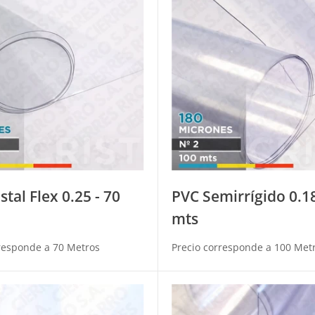
stal Flex 0.25 - 70
PVC Semirrígido 0.18
mts
responde a 70 Metros
Precio corresponde a 100 Met