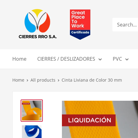
Skip
Compañía
to
de
content
Cierres
RRO
S.A.
Home
CIERRES / DESLIZADORES
PVC
Home
All products
Cinta Liviana de Color 30 mm