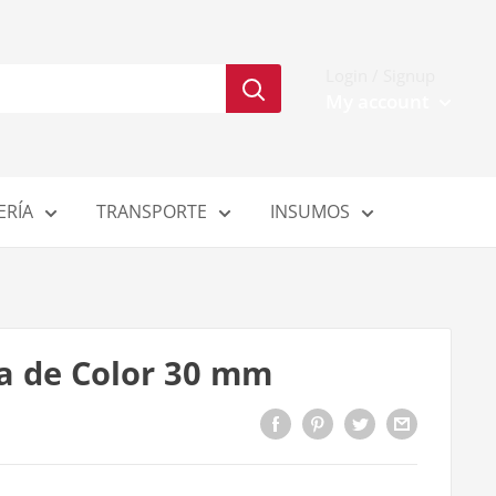
Login / Signup
My account
ERÍA
TRANSPORTE
INSUMOS
na de Color 30 mm