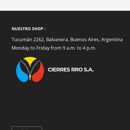
NUESTRO SHOP :
Tucumán 2262, Balvanera, Buenos Aires, Argentina
Monday to Friday from 9 a.m. to 4 p.m.
Language