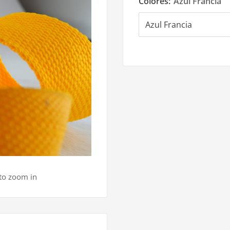
Colores:
Azul Francia
 to zoom in