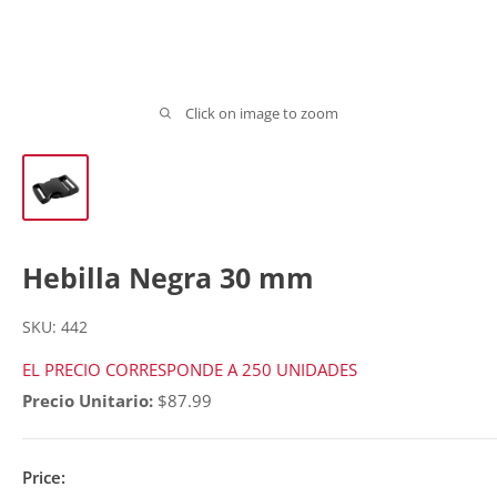
Click on image to zoom
Hebilla Negra 30 mm
SKU:
442
EL PRECIO CORRESPONDE A 250 UNIDADES
Precio Unitario:
$87.99
Price: