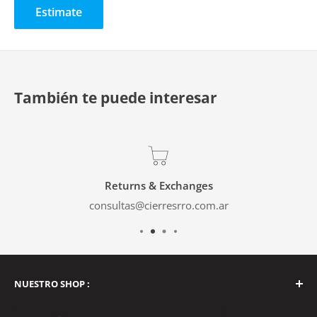
Estimate
También te puede interesar
Returns & Exchanges
consultas@cierresrro.com.ar
NUESTRO SHOP :
Tucumán 2262, Balvanera, Buenos Aires, Argentina