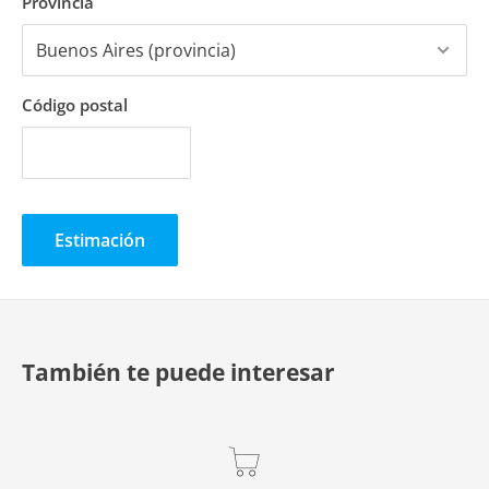
Provincia
Marca:
Locomotiva
Línea del producto:
FLC Plásticos - LONA CAP
Origen:
Brasil.
Código postal
Estimación
También te puede interesar