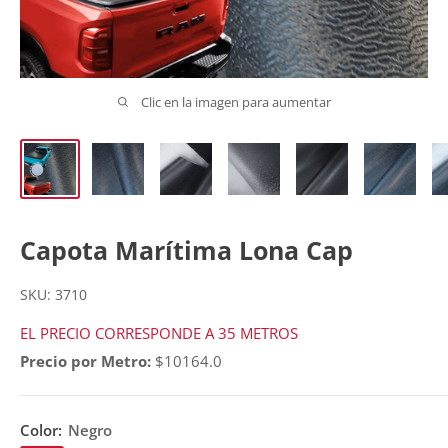
Clic en la imagen para aumentar
Capota Marítima Lona Cap
SKU:
3710
EL PRECIO CORRESPONDE A 35 METROS
Precio por Metro:
$10164.0
Color:
Negro