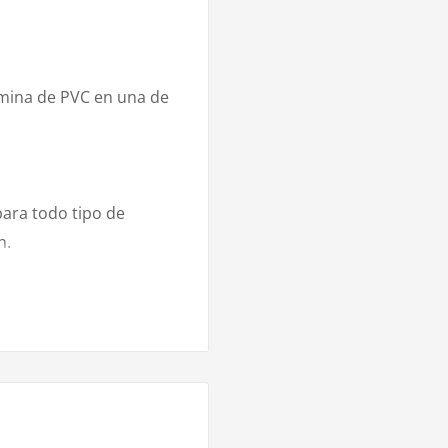
ámina de PVC en una de
para todo tipo de
n.