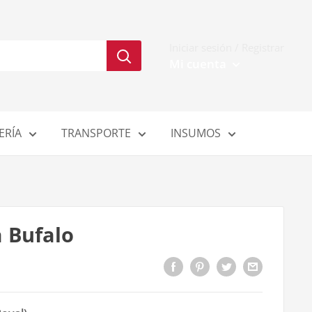
Iniciar sesión / Registrar
Mi cuenta
ERÍA
TRANSPORTE
INSUMOS
a Bufalo