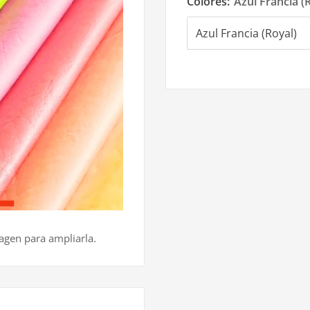
Colores:
Azul Francia (
magen para ampliarla.