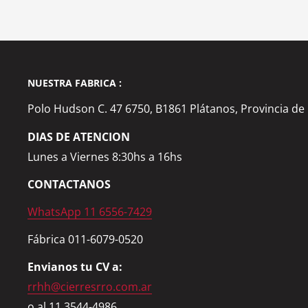
NUESTRA FABRICA :
Polo Hudson C. 47 6750, B1861 Plátanos, Provincia de
DIAS DE ATENCION
Lunes a Viernes 8:30hs a 16hs
CONTACTANOS
WhatsApp 11 6556-7429
Fábrica 011-6079-0520
Envianos tu CV a:
rrhh@cierresrro.com.ar
o al 11 3544-4986