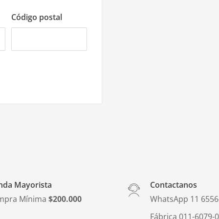
Código postal
nda Mayorista
Contactanos
mpra Mínima
$200.000
WhatsApp 11 6556
Fábrica 011-6079-