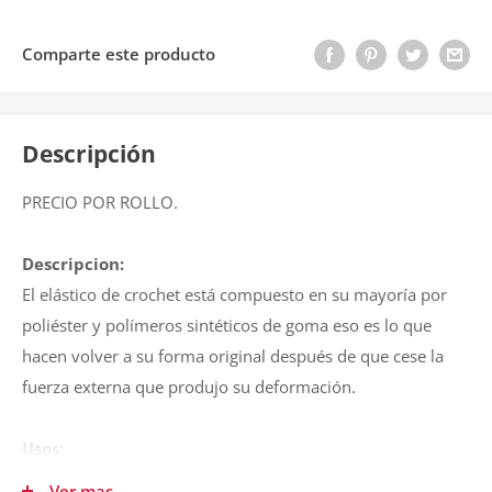
Comparte este producto
Descripción
PRECIO POR ROLLO.
Descripcion:
El elástico de crochet está compuesto en su mayoría por
poliéster y polímeros sintéticos de goma eso es lo que
hacen volver a su forma original después de que cese la
fuerza externa que produjo su deformación.
Usos:
Ropa interior, ropa deportiva, sábanas, fundas, barbijos,
Ver mas